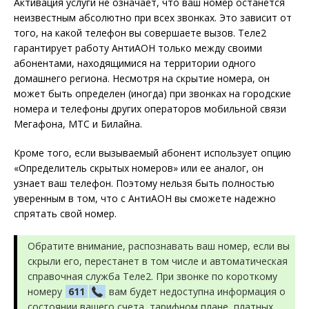
Активация услуги не означает, что ваш номер останется
неизвестным абсолютно при всех звонках. Это зависит от
того, на какой телефон вы совершаете вызов. Теле2
гарантирует работу АнтиАОН только между своими
абонентами, находящимися на территории одного
домашнего региона. Несмотря на скрытие номера, он
может быть определен (иногда) при звонках на городские
номера и телефоны других операторов мобильной связи
Мегафона, МТС и Билайна.
Кроме того, если вызываемый абонент использует опцию
«Определитель скрытых номеров» или ее аналог, он
узнает ваш телефон. Поэтому нельзя быть полностью
уверенным в том, что с АнтиАОН вы сможете надежно
спрятать свой номер.
Обратите внимание, распознавать ваш номер, если вы
скрыли его, перестанет в том числе и автоматическая
справочная служба Теле2. При звонке по короткому
номеру
611
вам будет недоступна информация о
состоянии вашего счета, тарифном плане, платных