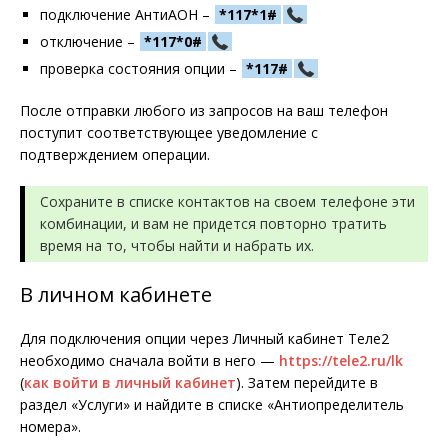
подключение АнтиАОН –
*117*1#
отключение –
*117*0#
проверка состояния опции –
*117#
После отправки любого из запросов на ваш телефон
поступит соответствующее уведомление с
подтверждением операции.
Сохраните в списке контактов на своем телефоне эти
комбинации, и вам не придется повторно тратить
время на то, чтобы найти и набрать их.
В личном кабинете
Для подключения опции через Личный кабинет Теле2
необходимо сначала войти в него —
https://tele2.ru/lk
(
как войти в личный кабинет
). Затем перейдите в
раздел «Услуги» и найдите в списке «Антиопределитель
номера».