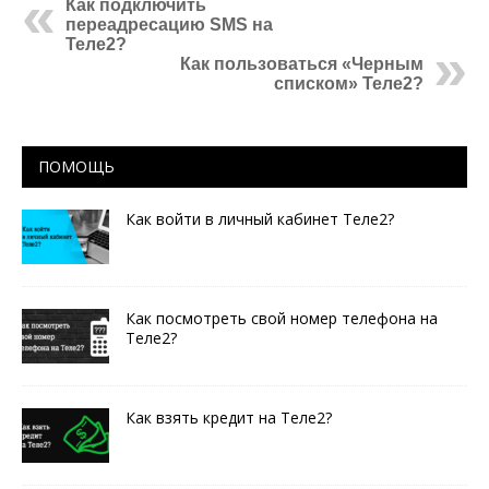
Как подключить
переадресацию SMS на
Теле2?
Как пользоваться «Черным
списком» Теле2?
ПОМОЩЬ
Как войти в личный кабинет Теле2?
Как посмотреть свой номер телефона на
Теле2?
Как взять кредит на Теле2?