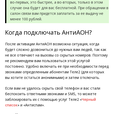
во-первых, это быстрее, а во-вторых, только в этом
случае она будет для вас бесплатной. При обращении в
салон связи вам придется заплатить за ее выдачу не
менее 100 рублей.
Когда подключать АнтиАОН?
После активации АнтиАОН возможна ситуация, когда
будет сложно дозвониться до нужных вам людей, так как
не все отвечают на вызовы со скрытых номеров. Поэтому
не рекомендуем вам пользоваться этой услугой
постоянно. Удобно включать ее при необходимости перед
звонками определенным абонентам Теле2 (для которых
вы хотите остаться анонимными) и затем отключать.
Если вам не удалось скрыть свой телефон и вас стали
беспокоить ответными звонками и SMS, то можете
заблокировать их с помощью услуг Теле2 «
Черный
список
» и «Антиспам».