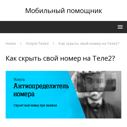
Мобильный помощник
Home
Услуги Теле2
Как скрыть свой номер на Теле2?
Как скрыть свой номер на Теле2?