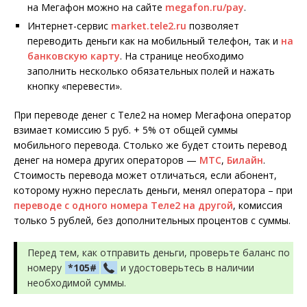
на Мегафон можно на сайте
megafon.ru/pay
.
Интернет-сервис
market.tele2.ru
позволяет
переводить деньги как на мобильный телефон, так и
на
банковскую карту
. На странице необходимо
заполнить несколько обязательных полей и нажать
кнопку «перевести».
При переводе денег с Теле2 на номер Мегафона оператор
взимает комиссию 5 руб. + 5% от общей суммы
мобильного перевода. Столько же будет стоить перевод
денег на номера других операторов —
МТС
,
Билайн
.
Стоимость перевода может отличаться, если абонент,
которому нужно переслать деньги, менял оператора – при
переводе с одного номера Теле2 на другой
, комиссия
только 5 рублей, без дополнительных процентов с суммы.
Перед тем, как отправить деньги, проверьте баланс по
номеру
*105#
и удостоверьтесь в наличии
необходимой суммы.