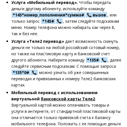
Услуга «Мобильный перевод».
Чтобы передать
деньги другому абоненту, используйте команду
*145*номер_пополнения*сумма#
вызов
, или
только запрос
*145#
, затем следуйте подсказкам
меню. Номер телефона можно набирать как через 8,
так и без нее.
Услуга «Теле2 перевод»
дает возможность скинуть
деньги не только на любой российский сотовый номер,
но также на пластиковую карту и банковский счет
другого абонента. Наберите команду
*135#
, далее
следуйте сервисным подсказкам. С помощью запроса
*135*0#
можно узнать об уже совершенных
переводах и привязанных к номеру Теле2 банковских
картах.
Мобильный перевод с использованием
виртуальной
банковской карты
Теле2
.
Виртуальной картой можно оплачивать товары и
услуги в интернете, от стандартной пластиковой карты
она отличается только привязкой счета к балансу
мобильного телефона. Положить с ее помощью деньги