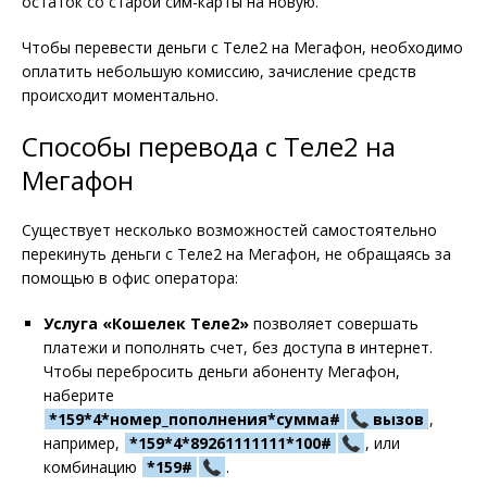
остаток со старой сим-карты на новую.
Чтобы перевести деньги с Теле2 на Мегафон, необходимо
оплатить небольшую комиссию, зачисление средств
происходит моментально.
Способы перевода с Теле2 на
Мегафон
Существует несколько возможностей самостоятельно
перекинуть деньги с Теле2 на Мегафон, не обращаясь за
помощью в офис оператора:
Услуга «Кошелек
Теле2
»
позволяет совершать
платежи и пополнять счет, без доступа в интернет.
Чтобы перебросить деньги абоненту Мегафон,
наберите
*159*4*номер_пополнения*сумма#
вызов
,
например,
*159*4*89261111111*100#
, или
комбинацию
*159#
.