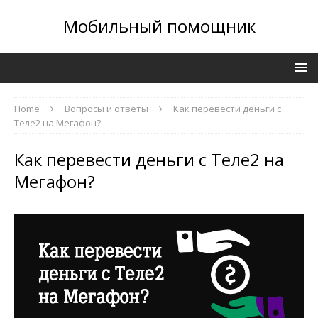
Мобильный помощник
Home
Вопросы и ответы
Как перевести деньги с
Теле2 на Мегафон?
Как перевести деньги с Теле2 на
Мегафон?