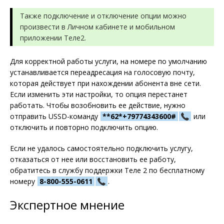
Также подключение и отключение опции можно
произвести в Личном кабинете и мобильном
приложении Теле2.
Для корректной работы услуги, на номере по умолчанию
устанавливается переадресация на голосовую почту,
которая действует при нахождении абонента вне сети.
Если изменить эти настройки, то опция перестанет
работать. Чтобы возобновить ее действие, нужно
отправить USSD-команду
**62*+79774343600#
или
отключить и повторно подключить опцию.
Если не удалось самостоятельно подключить услугу,
отказаться от нее или восстановить ее работу,
обратитесь в службу поддержки Теле 2 по бесплатному
номеру
8-800-555-0611
.
Экспертное мнение