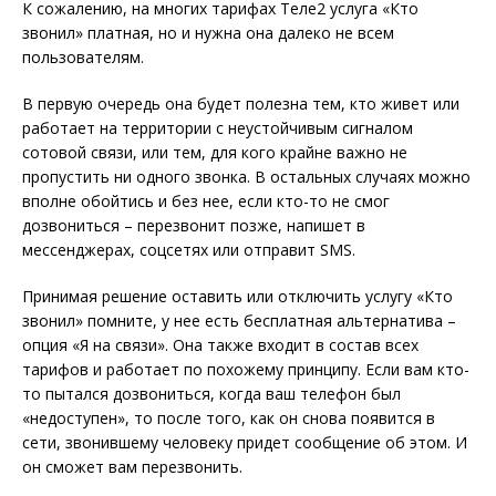
К сожалению, на многих тарифах Теле2 услуга «Кто
звонил» платная, но и нужна она далеко не всем
пользователям.
В первую очередь она будет полезна тем, кто живет или
работает на территории с неустойчивым сигналом
сотовой связи, или тем, для кого крайне важно не
пропустить ни одного звонка. В остальных случаях можно
вполне обойтись и без нее, если кто-то не смог
дозвониться – перезвонит позже, напишет в
мессенджерах, соцсетях или отправит SMS.
Принимая решение оставить или отключить услугу «Кто
звонил» помните, у нее есть бесплатная альтернатива –
опция «Я на связи». Она также входит в состав всех
тарифов и работает по похожему принципу. Если вам кто-
то пытался дозвониться, когда ваш телефон был
«недоступен», то после того, как он снова появится в
сети, звонившему человеку придет сообщение об этом. И
он сможет вам перезвонить.