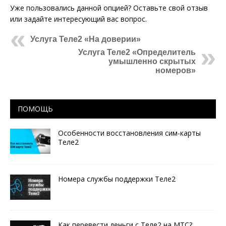
Уже пользовались данной опцией? Оставьте свой отзыв
или задайте интересующий вас вопрос.
Услуга Теле2 «На доверии»
Услуга Теле2 «Определитель
умышленно скрытых
номеров»
ПОМОЩЬ
Особенности восстановления сим-карты
Теле2
Номера службы поддержки Теле2
Как перевести деньги с Теле2 на МТС?